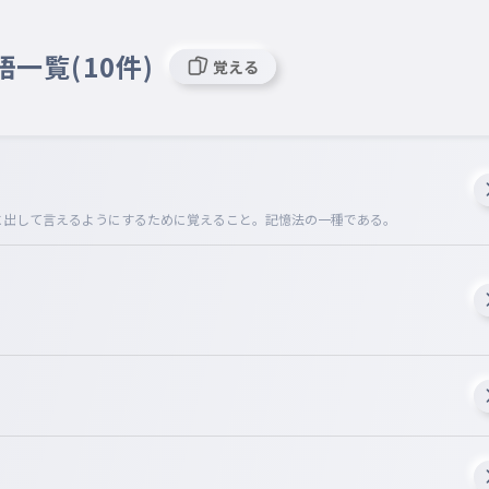
語一覧(10件)
覚える
口に出して言えるようにするために覚えること。記憶法の一種である。