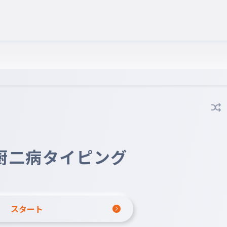
厨二病タイピング
スタート