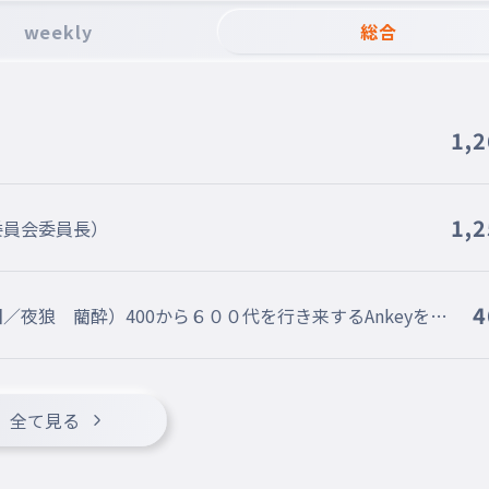
weekly
総合
1,
1,
委員会委員長）
4
夜狼 藺酔）400から６００代を行き来するAnkeyをし
全て見る