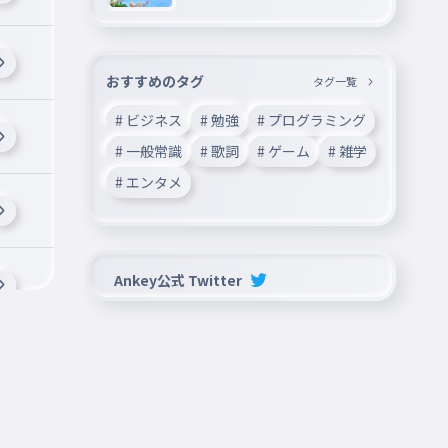
おすすめのタグ
タグ一覧
# ビジネス
# 勉強
# プログラミング
# 一般常識
# 歌詞
# ゲーム
# 雑学
# エンタメ
Ankey公式 Twitter