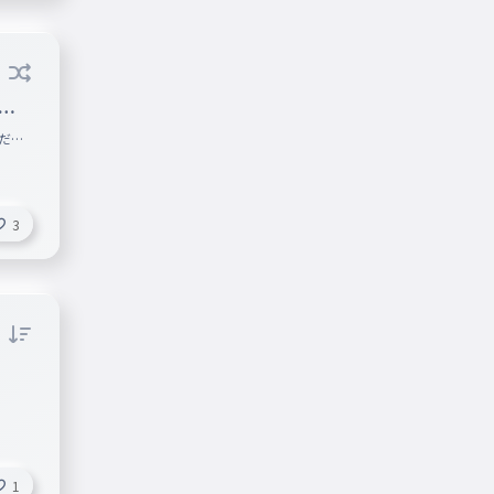
ン
グ
んだよ
3
1