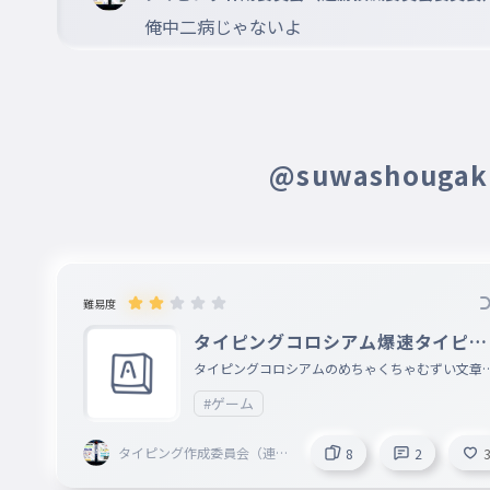
俺中二病じゃないよ
@suwashouga
難易度
タイピングコロシアム爆速タイピン
グ
タイピングコロシアムのめちゃくちゃむずい文章
まとめました。 Z10くらいの文章かな。
#ゲーム
タイピング作成委員会（連勝
8
2
撲滅委員会委員長）