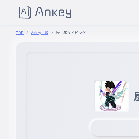
TOP
Ankey一覧
厨二病タイピング