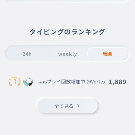
タイピングのランキング
24h
weekly
総合
1,889
𝔂𝓾𝓽𝓸プレイ回数増加中 @Vertex
全て見る