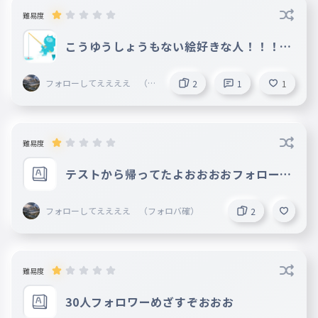
難易度
こうゆうしょうもない絵好きな人！！！！
フォローよろ！
フォローしてええええ （フ
2
1
1
ォロバ確）
難易度
テストから帰ってたよおおおおフォローよ
ろおおおお
フォローしてええええ （フォロバ確）
2
難易度
30人フォロワーめざすぞおおお