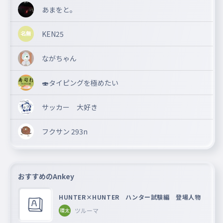
あまをと。
KEN25
ながちゃん
🍣タイピングを極めたい
サッカー 大好き
フクサン 293n
おすすめのAnkey
HUNTER×HUNTER ハンター試験編 登場人物
ツルーマ