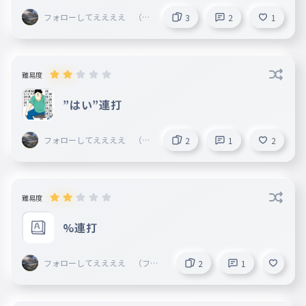
フォローしてええええ （フ
3
2
1
ォロバ確）
難易度
”はい”連打
フォローしてええええ （フ
2
1
2
ォロバ確）
難易度
%連打
フォローしてええええ （フォ
2
1
ロバ確）