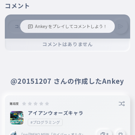
コメント
Ankey をプレイしてコメントしよう！
※誹謗中傷、不適切なコメントはお控え下さい。
コメントはありません
※コメントするには、ログインが必要です。
@20151207 さんの作成したAnkey
難易度
アイアンウォーズキャラ
#プログラミング
「syu]]NEKO MSIN「セイバー・オルタ」
8