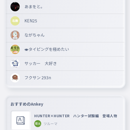
あまをと。
KEN25
ながちゃん
🍣タイピングを極めたい
サッカー 大好き
フクサン 293n
おすすめのAnkey
HUNTER×HUNTER ハンター試験編 登場人物
ツルーマ