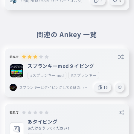
「syu]]NEKO MSIN「セイバー・オルタ」
7
3
関連の Ankey 一覧
難易度
スプランキーmodタイピング
#スプランキーmod
#スプランキー
スプランキーとタイピングしてる謎の小学
16
生
難易度
あタイピング
あだけをうってください！