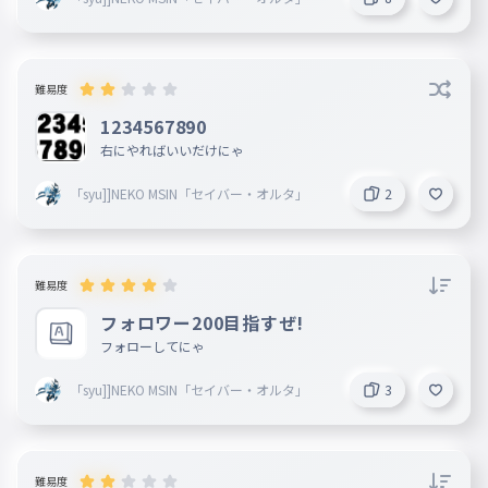
難易度
1234567890
右にやればいいだけにゃ
「syu]]NEKO MSIN「セイバー・オルタ」
2
難易度
フォロワー200目指すぜ!
フォローしてにゃ
「syu]]NEKO MSIN「セイバー・オルタ」
3
難易度