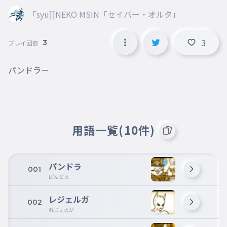
「syu]]NEKO MSIN「セイバー・オルタ」
3
3
プレイ回数
パンドラー
用語一覧(10件)
パンドラ
001
ぱんどら
レジェルガ
002
れじぇるが