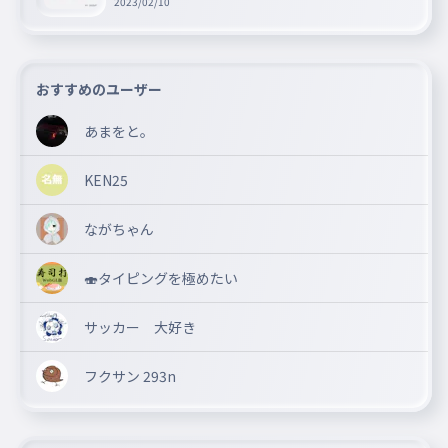
2023/02/10
おすすめのユーザー
あまをと。
KEN25
ながちゃん
🍣タイピングを極めたい
サッカー 大好き
フクサン 293n