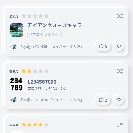
難易度
アイアンウォーズキャラ
#プログラミング
「syu]]NEKO MSIN「セイバー・オルタ」
8
難易度
1234567890
右にやればいいだけにゃ
「syu]]NEKO MSIN「セイバー・オルタ」
2
難易度