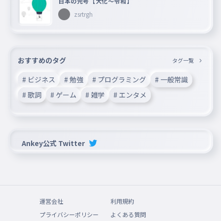
日本の元号【大化〜令和】
zsrtrgh
おすすめのタグ
タグ一覧
# ビジネス
# 勉強
# プログラミング
# 一般常識
# 歌詞
# ゲーム
# 雑学
# エンタメ
Ankey公式 Twitter
運営会社
利用規約
プライバシーポリシー
よくある質問