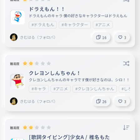
ドラえもん！！
ドラえもんのキャラ 僕の好きなキャラクターはドラえもん
#ドラえもん
#キャラクター
#アニメ
きむはる（フォロバ）
16
3
難易度
クレヨンしんちゃん！
クレヨンしんちゃんのキャラです僕が好きなのは、シロ！！
#キャラ
#アニメ
#クレヨンしんちゃん
#しろ
きむはる（フォロバ）
26
3
難易度
[歌詞タイピング]少女A / 椎名もた