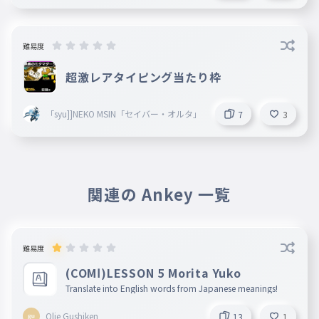
難易度
超激レアタイピング当たり枠
「syu]]NEKO MSIN「セイバー・オルタ」
7
3
関連の Ankey 一覧
難易度
(COMⅠ)LESSON 5 Morita Yuko
Translate into English words from Japanese meanings!
Olie Gushiken
13
1