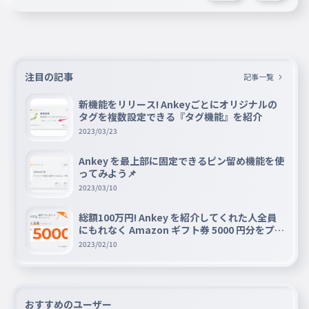
注目の記事
記事一覧
新機能をリリース! Ankeyごとにオリジナルの
タグを複数設定できる『タグ機能』を紹介
2023/03/23
Ankey を最上部に固定できるピン留め機能を使
ってみよう📌
2023/03/10
総額100万円! Ankey を紹介してくれた人全員
にもれなく Amazon ギフト券 5000 円分をプレ
ゼントキャンペーン!!
2023/02/10
おすすめのユーザー