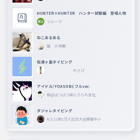
HUNTER×HUNTER ハンター試験編 登場人物
ツルーマ
ねこあるある
飯 少年期
佐渡ヶ島タイピング
わさび
アイドル/YOASOBI/フルver.
跋@ばつばつ㈱らりられ支社
ダジャレタイピング
N.S.21㊗︎1万人記念大会開催中🎉