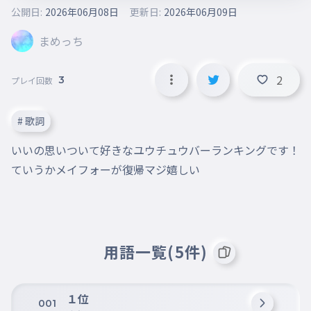
公開日:
2026年06月08日
更新日:
2026年06月09日
まめっち
2
3
プレイ回数
# 歌詞
いいの思いついて好きなユウチュウバーランキングです！

用語一覧(5件)
１位
001