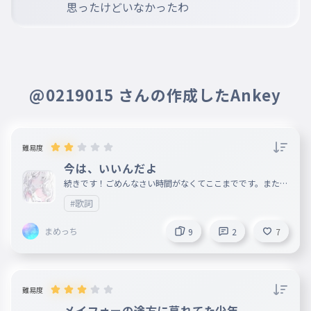
思ったけどいなかったわ
@0219015 さんの作成したAnkey
難易度
今は、いいんだよ
続きです！ごめんなさい時間がなくてここまでです。また面
白いネタを考えてきます。
#歌詞
まめっち
9
2
7
難易度
メイフォーの途方に暮れてた少年