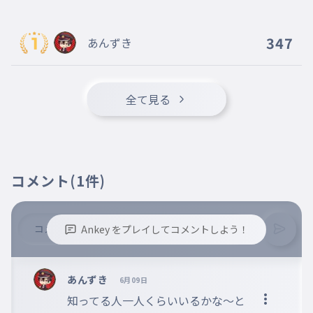
347
あんずき
全て見る
コメント
(1件)
Ankey をプレイしてコメントしよう！
※誹謗中傷、不適切なコメントはお控え下さい。
※コメントするには、ログインが必要です。
あんずき
6月09日
知ってる人一人くらいいるかな〜と