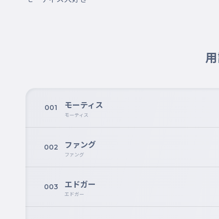
用
モーティス
001
モーティス
ファング
002
ファング
エドガー
003
エドガー