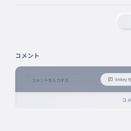
コメント
Anke
※誹謗中傷、不適切なコメントはお控え下さい。
※コメントするには、ログインが必要です。
コ