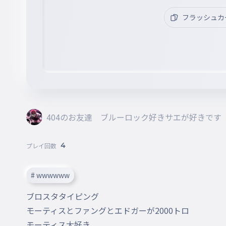
フラッシュカ
404のお友達 ブルーロック好きサエが好きです
4
プレイ回数
# wwwwww
ブロスタタイピング

モーティスとファングとエドガーが2000トロ

モーティス大好き