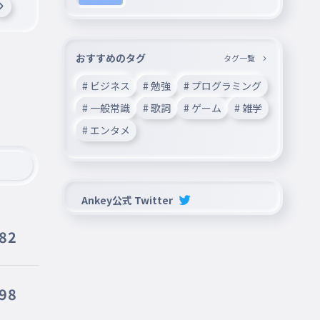
おすすめのタグ
タグ一覧
# ビジネス
# 勉強
# プログラミング
# 一般常識
# 歌詞
# ゲーム
# 雑学
# エンタメ
Ankey公式 Twitter
82
98