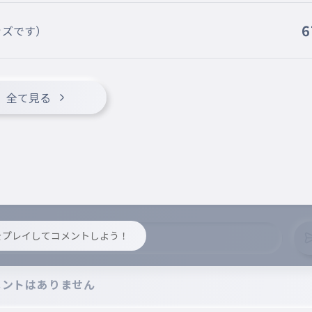
6
ッズです）
全て見る
y をプレイしてコメントしよう！
メントはありません