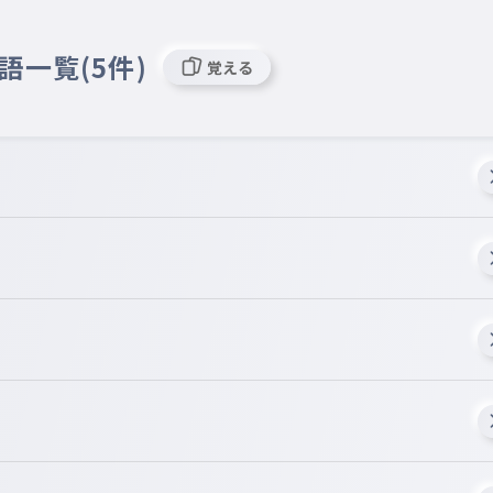
語一覧(5件)
覚える