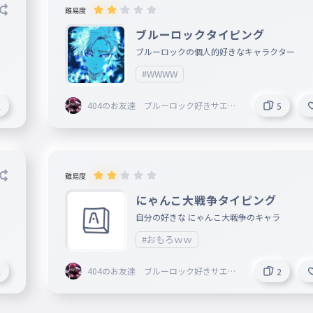
難易度
ブルーロックタイピング
ブルーロックの個人的好きなキャラクター
#WWWW
404のお友達 ブルーロック好きサエが
2
5
好きです
難易度
にゃんこ大戦争タイピング
自分の好きな にゃんこ大戦争のキャラ
#おもろｗｗ
404のお友達 ブルーロック好きサエが
2
2
好きです