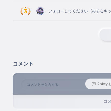
フォローしてください（みそらキ
コメント
Anke
※誹謗中傷、不適切なコメントはお控え下さい。
※コメントするには、ログインが必要です。
コ