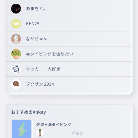
あまをと。
KEN25
ながちゃん
🍣タイピングを極めたい
サッカー 大好き
フクサン 293n
おすすめのAnkey
佐渡ヶ島タイピング
わさび