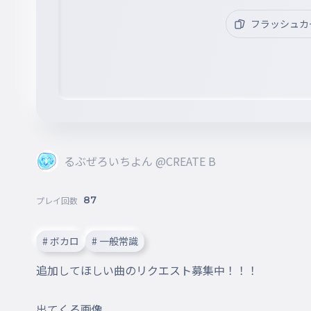
フラッシュカ
るぶぜろいちよん @CREATE B
87
プレイ回数
# ボカロ
# 一般常識
追加してほしい曲のリクエスト募集中！！！

出てくる画像
