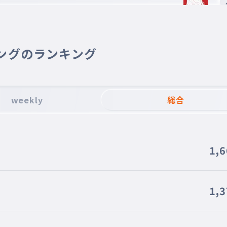
ングのランキング
weekly
総合
1,
1,