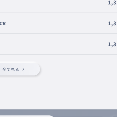
1,
1,
𝘽
1,
音レン
全て見る