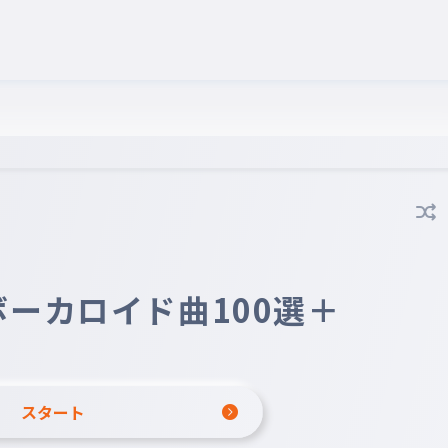
ボーカロイド曲100選＋
スタート