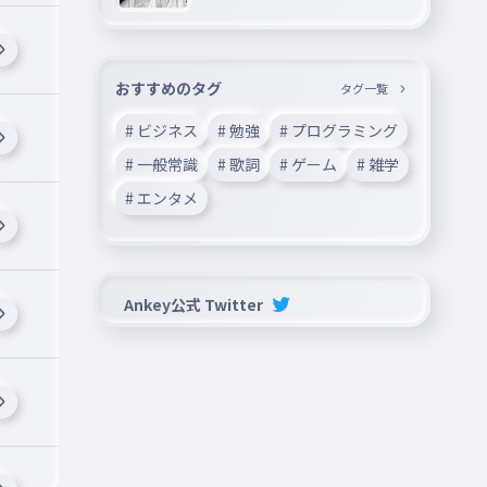
ーしてね―
おすすめのタグ
タグ一覧
# ビジネス
# 勉強
# プログラミング
# 一般常識
# 歌詞
# ゲーム
# 雑学
# エンタメ
Ankey公式 Twitter