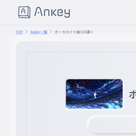
TOP
Ankey一覧
ボーカロイド曲100選＋