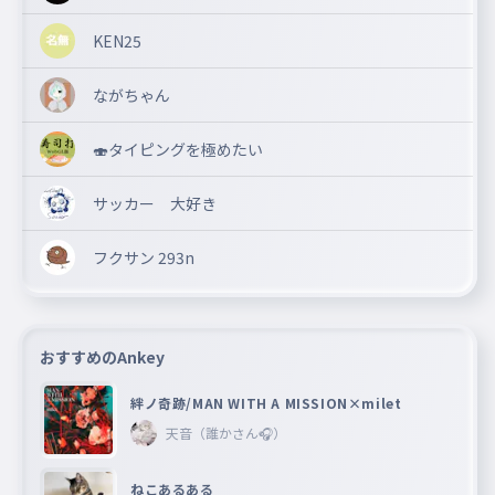
KEN25
ながちゃん
🍣タイピングを極めたい
サッカー 大好き
フクサン 293n
おすすめのAnkey
絆ノ奇跡/MAN WITH A MISSION×milet
天音（誰かさん🎧）
ねこあるある