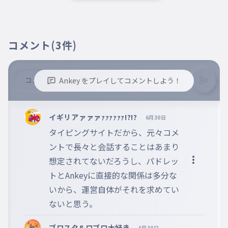
コメント
(3件)
Ankey をプレイしてコメントしよう！
※誹謗中傷、不適切なコメントはお控え下さい。
※コメントするには、ログインが必要です。
イギリアァァァｧｧｧｧｧｧ!?!?
6月30日
タイピングサイトだから、元々コメ
ントで長々と会話することはあまり
想定されてないだろうし、パドレッ
トとAnkeyに直接的な関係は多分な
いから、運営自体がそれを求めてい
ないと思う。
ブロスタ&ロブロ大好き
6月30日