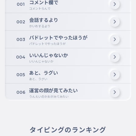
コメント欄で
001
コメントらんで
会話するより
002
かいわするより
パドレットでやったほうが
003
パドレットでやったほうが
いいんじゃないか
004
いいんじゃないか
あと、ラグい
005
あと、ラグい
運営の顔が見てみたい
006
うんえいのかおがみてみたい
タイピングのランキング