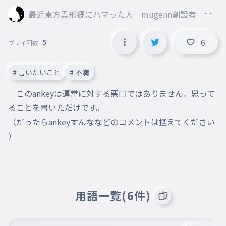
最近東方異形郷にハマった人 mugenn創設者 旧
レタスマン
6
5
プレイ回数
# 言いたいこと
# 不満
　このankeyは運営に対する悪口ではありません。思って
ることを書いただけです。

（だったらankeyすんななどのコメントは控えてください
）
用語一覧(6件)