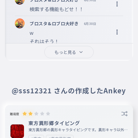
検索する機能もどせ！！
ブロスタ&ロブロ大好き
6月30日
w

それはそう！
もっと見る
@sss12321 さんの作成したAnkey
難易度
東方異形郷タイピング
東方異形郷の異形キャラタイピングです。異形キャラ以外も
入れてるよ