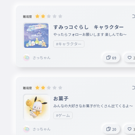
難易度
すみっコぐらし キャラクター
やったらフォローお願いします 楽しんでね〜
#キャラクター
さっちゃん
69
難易度
お菓子
みんなの大好きなお菓子がたくさん出てくるよ〜
#ゲーム
さっちゃん
20