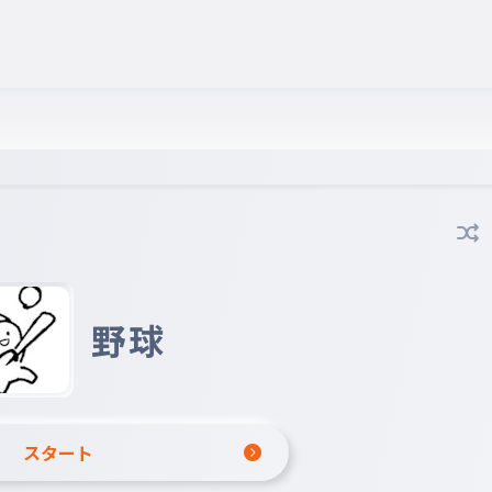
野球
スタート