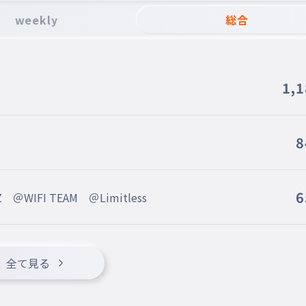
weekly
総合
1,
8
6
WIFI TEAM ＠Limitless
全て見る