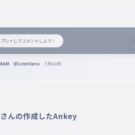
y をプレイしてコメントしよう！
AM ＠Limitless
7月03日
0 さんの作成したAnkey