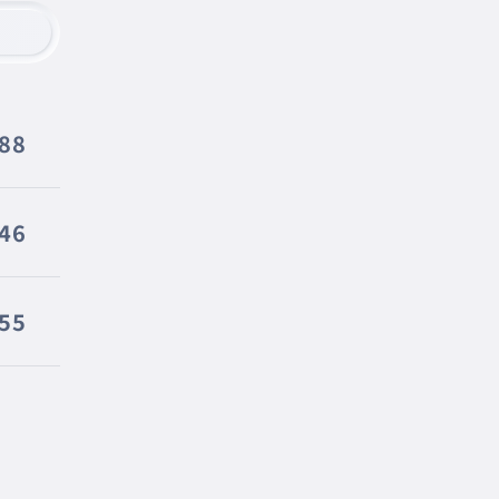
188
46
55