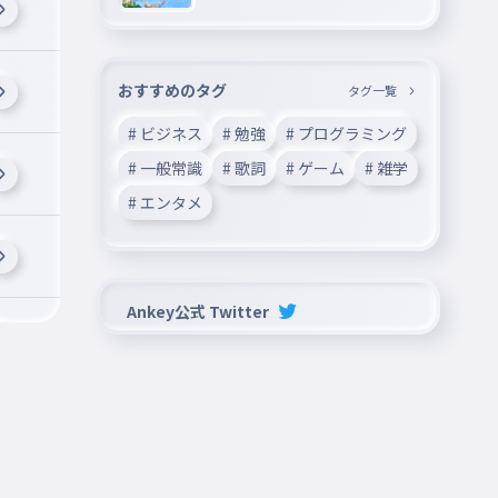
おすすめのタグ
タグ一覧
# ビジネス
# 勉強
# プログラミング
# 一般常識
# 歌詞
# ゲーム
# 雑学
# エンタメ
Ankey公式 Twitter