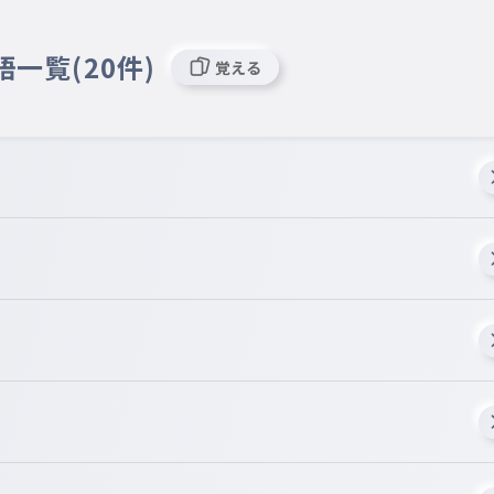
語一覧(20件)
覚える