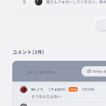
5
皆さんフォローしてください。命
コメント
(2件)
Anke
※誹謗中傷、不適切なコメントはお控え下さい。
※コメントするには、ログインが必要です。
Mr.ノリ （フォロバ）
7月08日
作成者