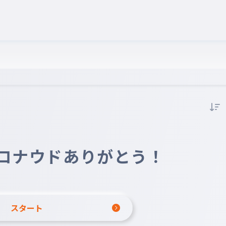
ロナウドありがとう！
スタート