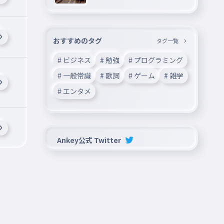
おすすめのタグ
タグ一覧
# ビジネス
# 勉強
# プログラミング
# 一般常識
# 歌詞
# ゲーム
# 雑学
# エンタメ
Ankey公式 Twitter