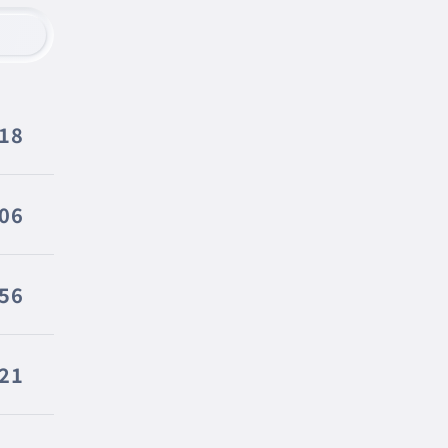
118
106
56
21