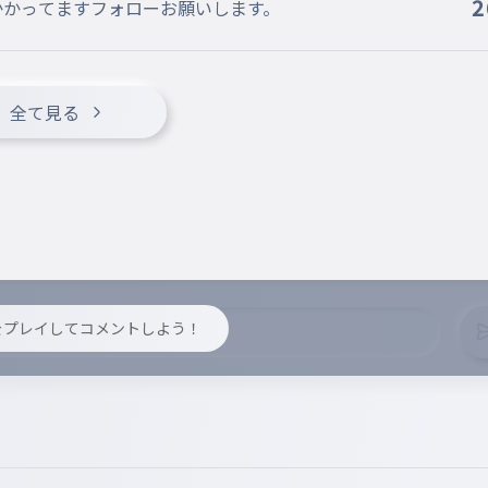
2
かかってますフォローお願いします。
全て見る
y をプレイしてコメントしよう！