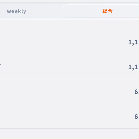
weekly
総合
1,
🍑
1,
6
6