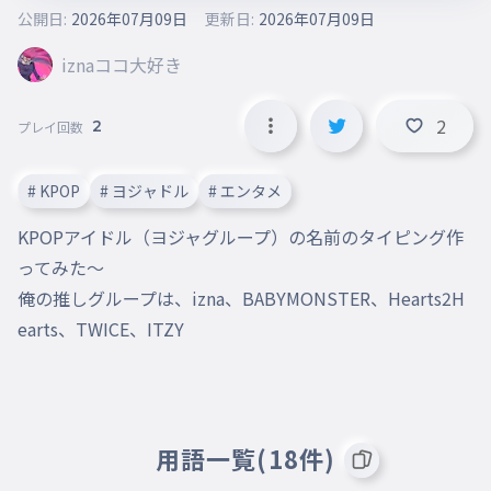
公開日:
2026年07月09日
更新日:
2026年07月09日
iznaココ大好き
2
2
プレイ回数
# KPOP
# ヨジャドル
# エンタメ
KPOPアイドル（ヨジャグループ）の名前のタイピング作
ってみた〜

俺の推しグループは、izna、BABYMONSTER、Hearts2H
earts、TWICE、ITZY
用語一覧(18件)