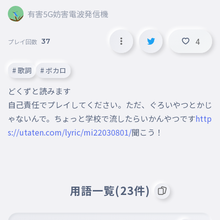
有害5G妨害電波発信機
4
37
プレイ回数
# 歌詞
# ボカロ
どくずと読みます

自己責任でプレイしてください。ただ、ぐろいやつとかじ
ゃないんで。ちょっと学校で流したらいかんやつです
http
s://utaten.com/lyric/mi22030801/
聞こう！
用語一覧(23件)