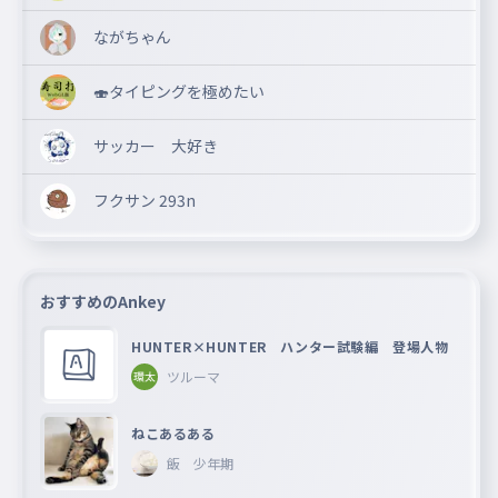
ながちゃん
🍣タイピングを極めたい
サッカー 大好き
フクサン 293n
おすすめのAnkey
HUNTER×HUNTER ハンター試験編 登場人物
ツルーマ
ねこあるある
飯 少年期