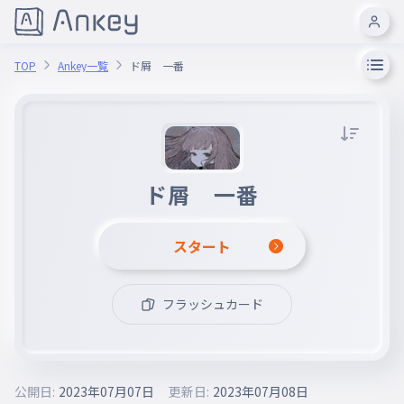
TOP
Ankey一覧
ド屑 一番
ド屑 一番
スタート
フラッシュカード
公開日:
2023年07月07日
更新日:
2023年07月08日