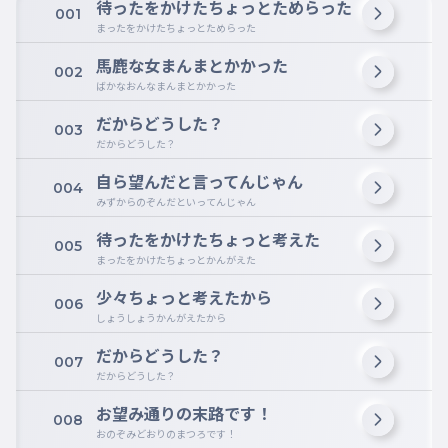
待ったをかけたちょっとためらった
001
まったをかけたちょっとためらった
馬鹿な女まんまとかかった
002
ばかなおんなまんまとかかった
だからどうした？
003
だからどうした？
自ら望んだと言ってんじゃん
004
みずからのぞんだといってんじゃん
待ったをかけたちょっと考えた
005
まったをかけたちょっとかんがえた
少々ちょっと考えたから
006
しょうしょうかんがえたから
だからどうした？
007
だからどうした？
お望み通りの末路です！
008
おのぞみどおりのまつろです！